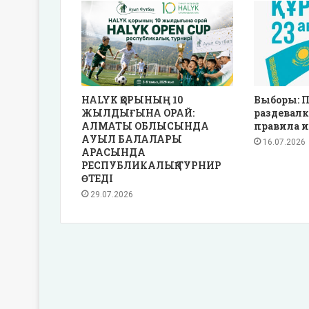
HALYK ҚОРЫНЫҢ 10
Выборы: П
ЖЫЛДЫҒЫНА ОРАЙ:
раздевалк
АЛМАТЫ ОБЛЫСЫНДА
правила и
АУЫЛ БАЛАЛАРЫ
16.07.2026
АРАСЫНДА
РЕСПУБЛИКАЛЫҚ ТУРНИР
ӨТЕДІ
29.07.2026