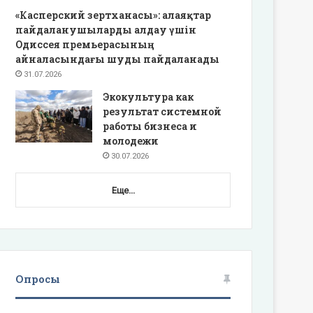
«Касперский зертханасы»: алаяқтар
пайдаланушыларды алдау үшін
Одиссея премьерасының
айналасындағы шуды пайдаланады
31.07.2026
Экокультура как
результат системной
работы бизнеса и
молодежи
30.07.2026
Еще...
Опросы