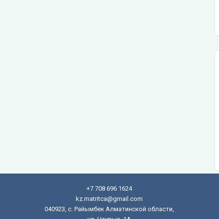
+7 708 696 1624
kz.matritca@gmail.com
040923, с. Райымбек Алматинской области,