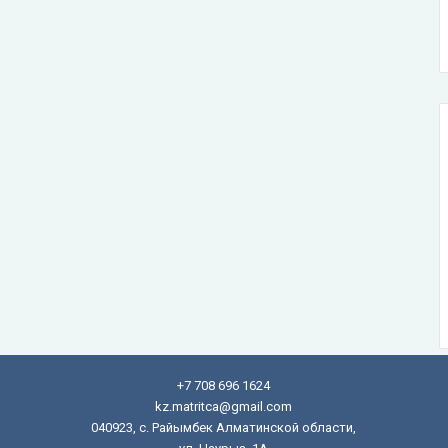
+7 708 696 1624
kz.matritca@gmail.com
040923, с. Райымбек Алматинской области,