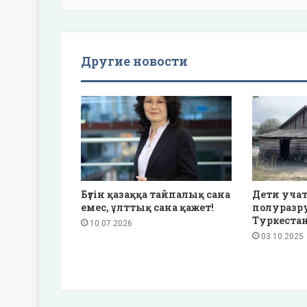
Другие новости
Бүгін қазаққа тайпалық сана
Дети учат
емес, ұлттық сана қажет!
полуразр
Туркестан
10.07.2026
03.10.2025