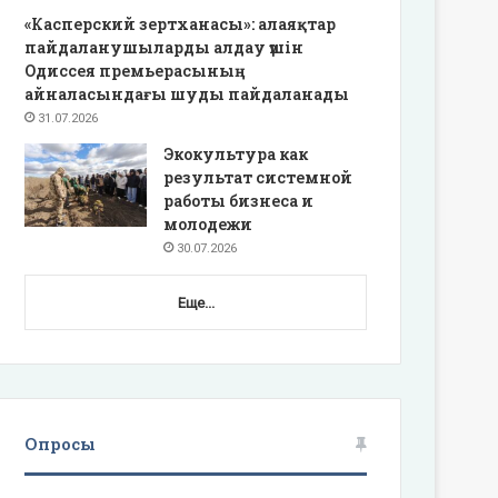
«Касперский зертханасы»: алаяқтар
пайдаланушыларды алдау үшін
Одиссея премьерасының
айналасындағы шуды пайдаланады
31.07.2026
Экокультура как
результат системной
работы бизнеса и
молодежи
30.07.2026
Еще...
Опросы