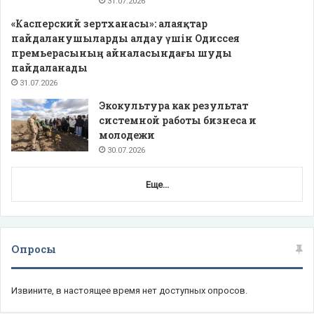
31.07.2026
«Касперский зертханасы»: алаяқтар
пайдаланушыларды алдау үшін Одиссея
премьерасының айналасындағы шуды
пайдаланады
31.07.2026
Экокультура как результат
системной работы бизнеса и
молодежи
30.07.2026
Еще...
Опросы
Извините, в настоящее время нет доступных опросов.