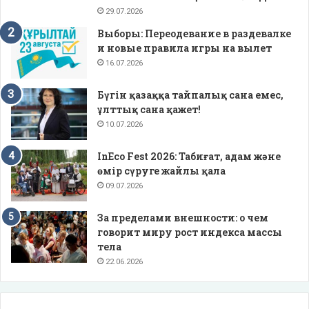
29.07.2026
Выборы: Переодевание в раздевалке
и новые правила игры на вылет
16.07.2026
Бүгін қазаққа тайпалық сана емес,
ұлттық сана қажет!
10.07.2026
InEco Fest 2026: Табиғат, адам және
өмір сүруге жайлы қала
09.07.2026
За пределами внешности: о чем
говорит миру рост индекса массы
тела
22.06.2026