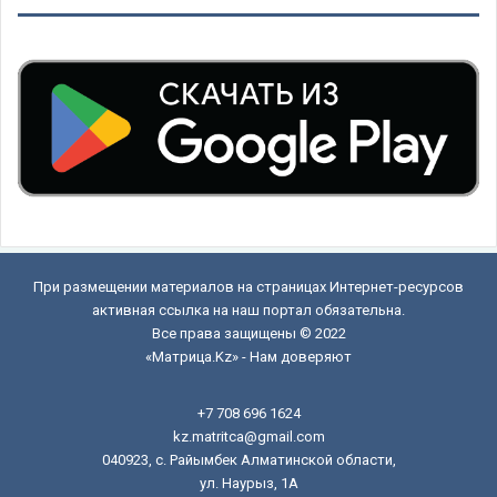
При размещении материалов на страницах Интернет-ресурсов
активная ссылка на наш портал обязательна.
Все права защищены © 2022
«Матрица.Kz» - Нам доверяют
+7 708 696 1624
kz.matritca@gmail.com
040923, с. Райымбек Алматинской области,
ул. Наурыз, 1А