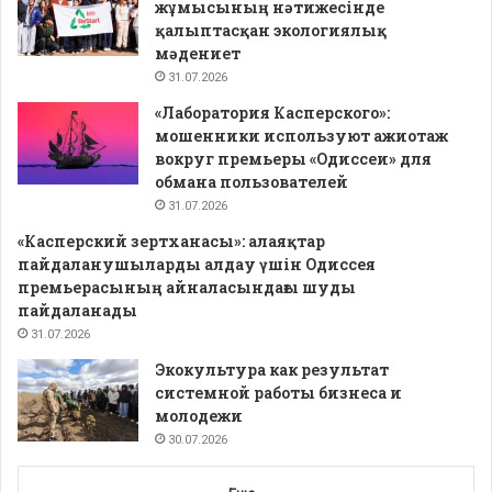
жұмысының нәтижесінде
қалыптасқан экологиялық
мәдениет
31.07.2026
«Лаборатория Касперского»:
мошенники используют ажиотаж
вокруг премьеры «Одиссеи» для
обмана пользователей
31.07.2026
«Касперский зертханасы»: алаяқтар
пайдаланушыларды алдау үшін Одиссея
премьерасының айналасындағы шуды
пайдаланады
31.07.2026
Экокультура как результат
системной работы бизнеса и
молодежи
30.07.2026