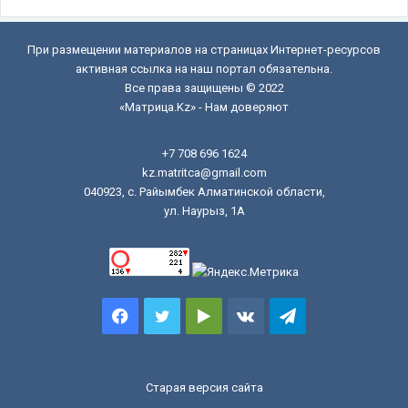
При размещении материалов на страницах Интернет-ресурсов
активная ссылка на наш портал обязательна.
Все права защищены © 2022
«Матрица.Kz» - Нам доверяют
+7 708 696 1624
kz.matritca@gmail.com
040923, с. Райымбек Алматинской области,
ул. Наурыз, 1А
Facebook
Twitter
Google
vk.com
Telegram
Play
Старая версия сайта