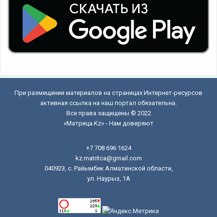
При размещении материалов на страницах Интернет-ресурсов
активная ссылка на наш портал обязательна.
Все права защищены © 2022
«Матрица.Kz» - Нам доверяют
+7 708 696 1624
kz.matritca@gmail.com
040923, с. Райымбек Алматинской области,
ул. Наурыз, 1А