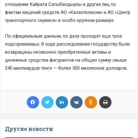
отношении Кайрата Сатыбалдыулы и других лиц по
фактам хищений средств AО «Казахтелеком» и AО «Центр
транспортного сервиса» в особо крупном размере.
По официальным данным, по делу проходят еще трое
подозреваемых. В ходе расследования государству были
возвращены незаконно приобретенные активы и
денежные средства фигурантов на общую сумму свыше
240 миллиардов тенге — более 500 миллионов долларов.
Facebook
Twitter
LinkedIn
VKontakte
Odnoklassniki
Print
Другие новости