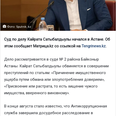
Фото: Sputnik..kz
Суд по делу Кайрата Сатыбалдыулы начался в Астане. Об
этом сообщает Матрица.kz со ссылкой на
Tengrinews.kz
.
Дело рассматривается в суде № 2 района Байконыр
Астаны. Кайрат Сатыбалдыулы обвиняется в совершении
преступлений по статьям: «Причинение имущественного
ущерба путем обмана или злоупотребления доверием»,
«Присвоение или растрата, то есть хищение чужого
имущества, вверенного виновному».
В конце августа стало известно, что Антикоррупционная
служба завершила досудебное расследование в