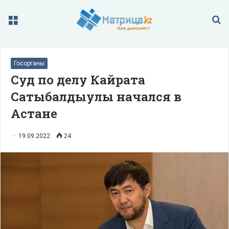
Меню
П
Госорганы
Суд по делу Кайрата
Сатыбалдыулы начался в
Астане
19.09.2022
24