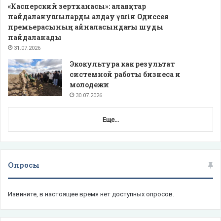
«Касперский зертханасы»: алаяқтар
пайдаланушыларды алдау үшін Одиссея
премьерасының айналасындағы шуды
пайдаланады
31.07.2026
Экокультура как результат
системной работы бизнеса и
молодежи
30.07.2026
Еще...
Опросы
Извините, в настоящее время нет доступных опросов.