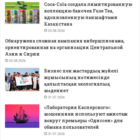
Coca-Cola создала лимитированную
коллекцию баночек Fuse Tea,
вдохновленную ланшафтами
Казахстана
03.08.2026
Обнаружена сложная кампания кибершпионажа,
ориентированная на организации Центральной
Азии и Сирии
03.08.2026
Бизнес пен жастардың жүйелі
жұмысының нәтижесінде
қалыптасқан экологиялық
мәдениет
31.07.2026
«Лаборатория Касперского»:
мошенники используют ажиотаж
вокруг премьеры «Одиссеи» для
обмана пользователей
31.07.2026