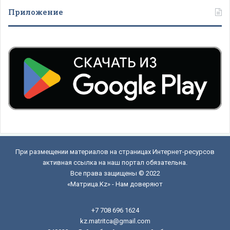
Приложение
При размещении материалов на страницах Интернет-ресурсов
активная ссылка на наш портал обязательна.
Все права защищены © 2022
«Матрица.Kz» - Нам доверяют
+7 708 696 1624
kz.matritca@gmail.com