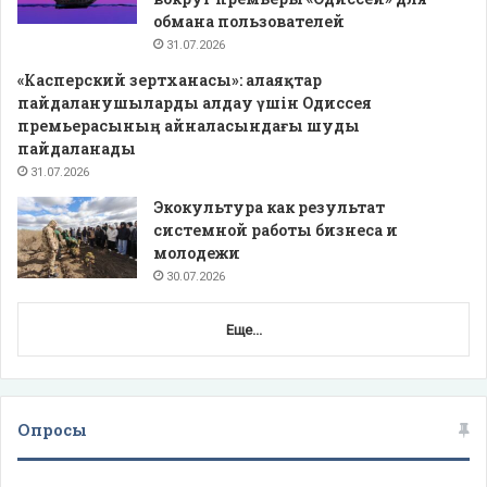
обмана пользователей
31.07.2026
«Касперский зертханасы»: алаяқтар
пайдаланушыларды алдау үшін Одиссея
премьерасының айналасындағы шуды
пайдаланады
31.07.2026
Экокультура как результат
системной работы бизнеса и
молодежи
30.07.2026
Еще...
Опросы