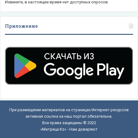
Извините, в настоящее время нет доступных опросов.
Приложение
При размещении материалов на страницах Интернет-ресурсов
активная ссылка на наш портал обязательна.
Все права защищены © 2022
«Матрица.Kz» - Нам доверяют