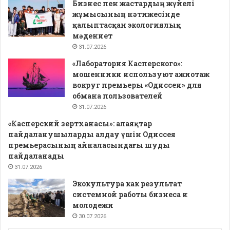
Бизнес пен жастардың жүйелі
жұмысының нәтижесінде
қалыптасқан экологиялық
мәдениет
31.07.2026
«Лаборатория Касперского»:
мошенники используют ажиотаж
вокруг премьеры «Одиссеи» для
обмана пользователей
31.07.2026
«Касперский зертханасы»: алаяқтар
пайдаланушыларды алдау үшін Одиссея
премьерасының айналасындағы шуды
пайдаланады
31.07.2026
Экокультура как результат
системной работы бизнеса и
молодежи
30.07.2026