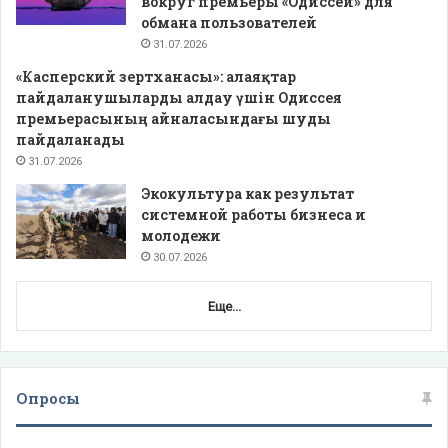
вокруг премьеры «Одиссеи» для
обмана пользователей
31.07.2026
«Касперский зертханасы»: алаяқтар
пайдаланушыларды алдау үшін Одиссея
премьерасының айналасындағы шуды
пайдаланады
31.07.2026
Экокультура как результат
системной работы бизнеса и
молодежи
30.07.2026
Еще...
Опросы