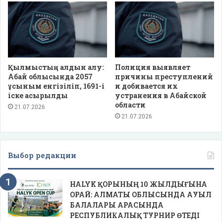
Қылмыстың алдын алу:
Полиция выявляет
Абай облысында 2057
причины преступлений
ұсыным енгізіліп, 1691-і
и добивается их
іске асырылды
устранения в Абайской
области
21.07.2026
21.07.2026
Выбор редакции
HALYK ҚОРЫНЫҢ 10 ЖЫЛДЫҒЫНА
ОРАЙ: АЛМАТЫ ОБЛЫСЫНДА АУЫЛ
БАЛАЛАРЫ АРАСЫНДА
РЕСПУБЛИКАЛЫҚ ТУРНИР ӨТЕДІ