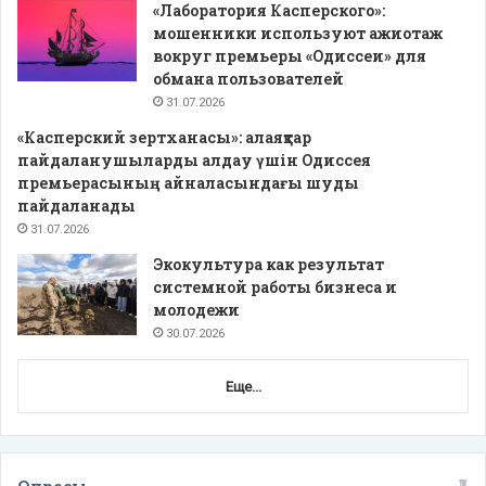
«Лаборатория Касперского»:
мошенники используют ажиотаж
вокруг премьеры «Одиссеи» для
обмана пользователей
31.07.2026
«Касперский зертханасы»: алаяқтар
пайдаланушыларды алдау үшін Одиссея
премьерасының айналасындағы шуды
пайдаланады
31.07.2026
Экокультура как результат
системной работы бизнеса и
молодежи
30.07.2026
Еще...