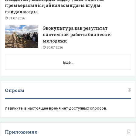
премьерасының айналасындағы шуды
пайдаланады
31.07.2026
Экокультура как результат
системной работы бизнеса и
молодежи
30.07.2026
Еще...
Опросы
Извините, в настоящее время нет доступных опросов.
Приложение