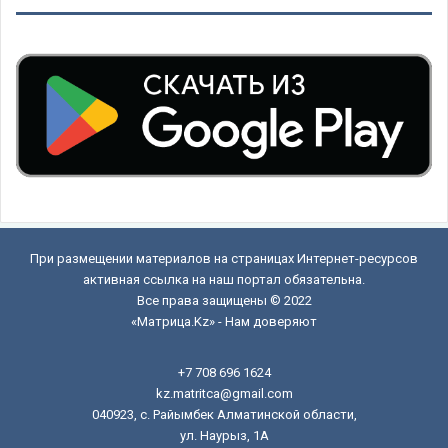
При размещении материалов на страницах Интернет-ресурсов
активная ссылка на наш портал обязательна.
Все права защищены © 2022
«Матрица.Kz» - Нам доверяют
+7 708 696 1624
kz.matritca@gmail.com
040923, с. Райымбек Алматинской области,
ул. Наурыз, 1А