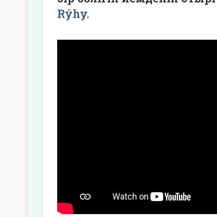
Rýhy.