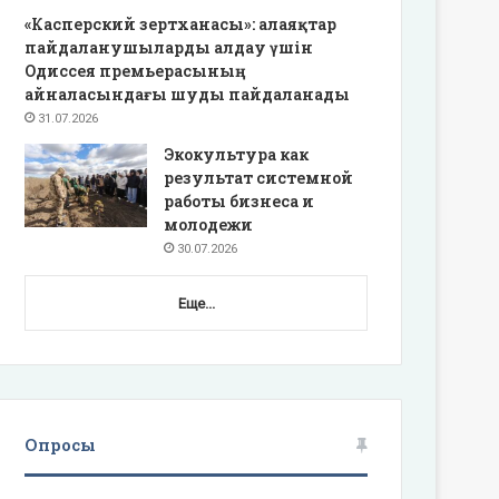
«Касперский зертханасы»: алаяқтар
пайдаланушыларды алдау үшін
Одиссея премьерасының
айналасындағы шуды пайдаланады
31.07.2026
Экокультура как
результат системной
работы бизнеса и
молодежи
30.07.2026
Еще...
Опросы