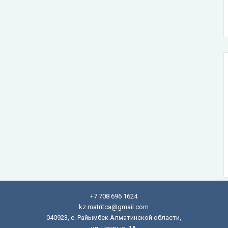
+7 708 696 1624
kz.matritca@gmail.com
040923, с. Райымбек Алматинской области,