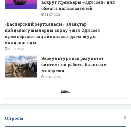
вокруг премьеры «Одиссеи» для
обмана пользователей
31.07.2026
«Касперский зертханасы»: алаяқтар
пайдаланушыларды алдау үшін Одиссея
премьерасының айналасындағы шуды
пайдаланады
31.07.2026
Экокультура как результат
системной работы бизнеса и
молодежи
30.07.2026
Еще...
Опросы