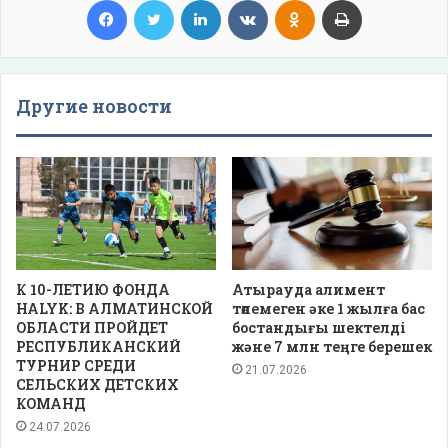
Другие новости
К 10-ЛЕТИЮ ФОНДА
Атырауда алимент
HALYK: В АЛМАТИНСКОЙ
төлемеген әке 1 жылға бас
ОБЛАСТИ ПРОЙДЕТ
бостандығы шектелді
РЕСПУБЛИКАНСКИЙ
және 7 млн теңге берешек
ТУРНИР СРЕДИ
21.07.2026
СЕЛЬСКИХ ДЕТСКИХ
КОМАНД
24.07.2026