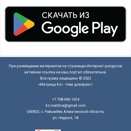
При размещении материалов на страницах Интернет-ресурсов
активная ссылка на наш портал обязательна.
Все права защищены © 2022
«Матрица.Kz» - Нам доверяют
+7 708 696 1624
kz.matritca@gmail.com
040923, с. Райымбек Алматинской области,
ул. Наурыз, 1А