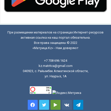
При размещении материалов на страницах Интернет-ресурсов
активная ссылка на наш портал обязательна.
Все права защищены © 2022
«Матрица.Kz» - Нам доверяют
+7 708 696 1624
kz.matritca@gmail.com
040923, с. Райымбек Алматинской области,
ул. Наурыз, 1А
Facebook
Twitter
Google
vk.com
Telegram