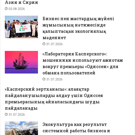
Азии и Сирии
03.08.2026
Бизнес пен жастардың жүйелі
жұмысының нәтижесінде
қалыптасқан экологиялық
мәдениет
31.07.2026
«Лаборатория Касперского»:
мошенники используют ажиотаж
вокруг премьеры «Одиссеи» для
обмана пользователей
31.07.2026
«Касперский зертханасы»: алаяқтар
пайдаланушыларды алдау үшін Одиссея
премьерасының айналасындағы шуды
пайдаланады
31.07.2026
Экокультура как результат
системной работы бизнеса и