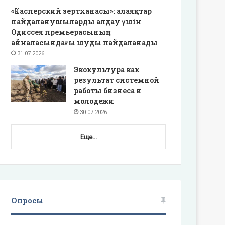
«Касперский зертханасы»: алаяқтар
пайдаланушыларды алдау үшін
Одиссея премьерасының
айналасындағы шуды пайдаланады
31.07.2026
Экокультура как
результат системной
работы бизнеса и
молодежи
30.07.2026
Еще...
Опросы