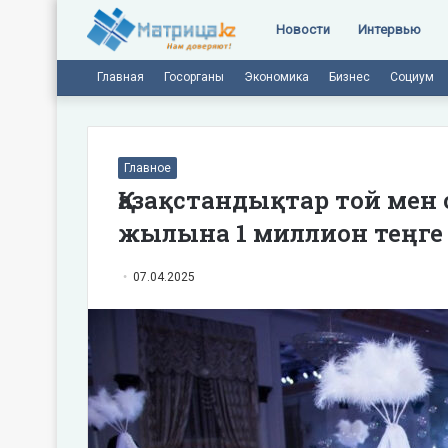
Новости
Интервью
Главная
Госорганы
Экономика
Бизнес
Социум
Главное
Қазақстандықтар той мен
жылына 1 миллион теңге
07.04.2025