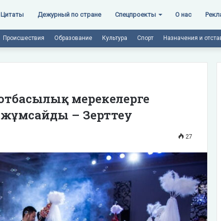
Цитаты
Дежурный по стране
Спецпроекты
О нас
Рекл
Происшествия
Образование
Культура
Спорт
Назначения и отста
 отбасылық мерекелерге
 жұмсайды – Зерттеу
27