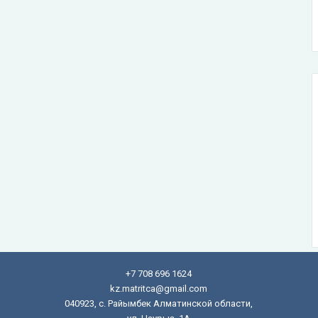
+7 708 696 1624
kz.matritca@gmail.com
040923, с. Райымбек Алматинской области,