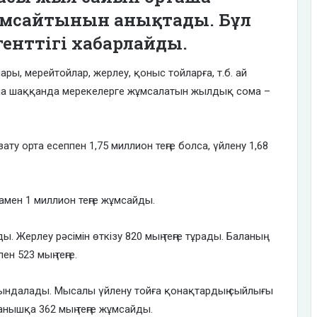
е жұмсайтынын анықтады. Бұл
генттігі хабарлайды.
ары, мерейтойлар, жерлеу, қоныс тойларға, т.б. ай
ына шаққанда мерекелерге жұмсалатын жылдық сома –
ту орта есеппен 1,75 миллион теңге болса, үйлену 1,68
амен 1 миллион теңге жұмсайды.
. Жерлеу рәсімін өткізу 820 мың теңге тұрады. Баланың
н 523 мың теңге.
ындалады. Мысалы үйлену тойға қонақтардың сыйлығы
уанышқа 362 мың теңге жұмсайды.