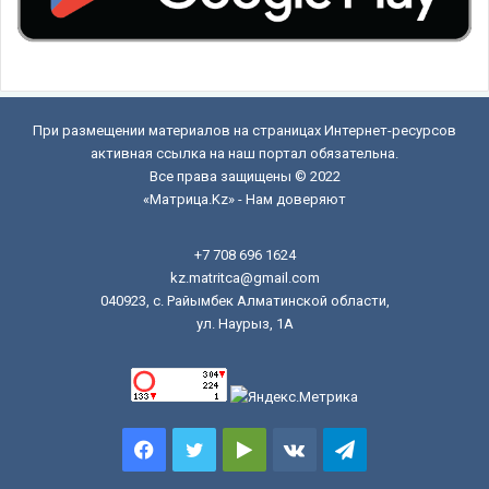
При размещении материалов на страницах Интернет-ресурсов
активная ссылка на наш портал обязательна.
Все права защищены © 2022
«Матрица.Kz» - Нам доверяют
+7 708 696 1624
kz.matritca@gmail.com
040923, с. Райымбек Алматинской области,
ул. Наурыз, 1А
Facebook
Twitter
Google
vk.com
Telegram