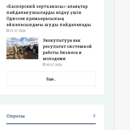
«Касперский зертханасы»: алаяқтар
пайдаланушыларды алдау үшін
Одиссея премьерасының
айналасындағы шуды пайдаланады
31.07.2026
Экокультура как
результат системной
работы бизнеса и
молодежи
30.07.2026
Еще...
Опросы