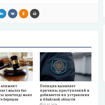
tter
LinkedIn
VKontakte
Odnoklassniki
Print
 алимент
Полиция выявляет
әке 1 жылға бас
причины преступлений и
ғы шектелді және
добивается их устранения
ге берешек
в Абайской области
21.07.2026