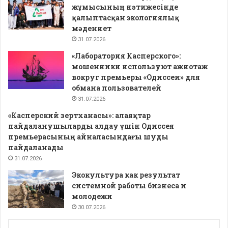
жұмысының нәтижесінде
қалыптасқан экологиялық
мәдениет
31.07.2026
«Лаборатория Касперского»:
мошенники используют ажиотаж
вокруг премьеры «Одиссеи» для
обмана пользователей
31.07.2026
«Касперский зертханасы»: алаяқтар
пайдаланушыларды алдау үшін Одиссея
премьерасының айналасындағы шуды
пайдаланады
31.07.2026
Экокультура как результат
системной работы бизнеса и
молодежи
30.07.2026