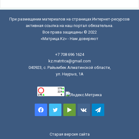
При размещении материалов на страницах Интернет-ресурсов
активная ссылка на наш портал обязательна.
Все права защищены © 2022
«Матрица.Kz» - Нам доверяют
+7 708 696 1624
kz.matritca@gmail.com
040923, с. Райымбек Алматинской области,
ул. Наурыз, 1А
Facebook
Twitter
Google
vk.com
Telegram
Play
Старая версия сайта