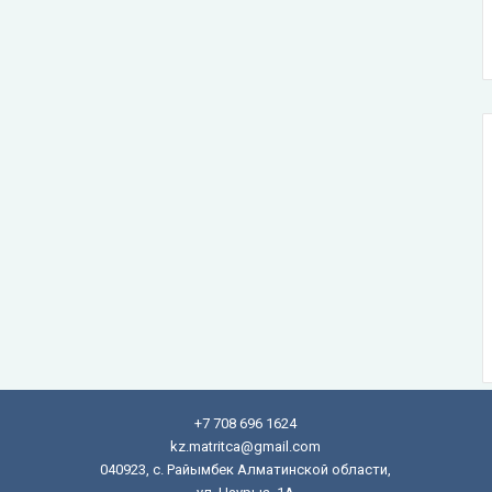
+7 708 696 1624
kz.matritca@gmail.com
040923, с. Райымбек Алматинской области,