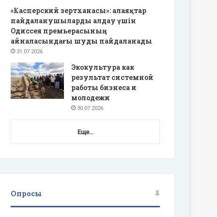
«Касперский зертханасы»: алаяқтар
пайдаланушыларды алдау үшін
Одиссея премьерасының
айналасындағы шуды пайдаланады
31.07.2026
Экокультура как
результат системной
работы бизнеса и
молодежи
30.07.2026
Еще...
Опросы