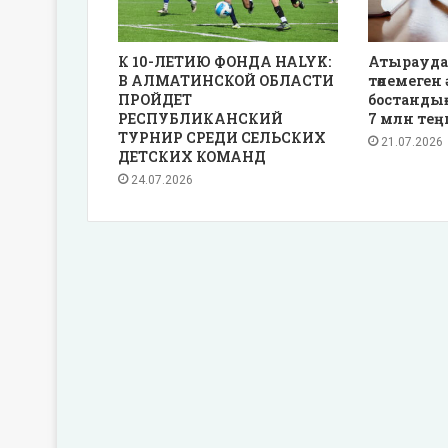
К 10-ЛЕТИЮ ФОНДА HALYK:
Атырауда
В АЛМАТИНСКОЙ ОБЛАСТИ
төлемеген 
ПРОЙДЕТ
бостанды
РЕСПУБЛИКАНСКИЙ
7 млн тең
ТУРНИР СРЕДИ СЕЛЬСКИХ
21.07.2026
ДЕТСКИХ КОМАНД
24.07.2026