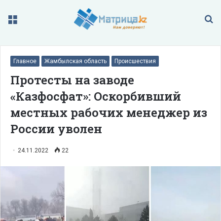
Меню
П
Главное
Жамбылская область
Происшествия
Протесты на заводе
«Казфосфат»: Оскорбивший
местных рабочих менеджер из
России уволен
24.11.2022
22