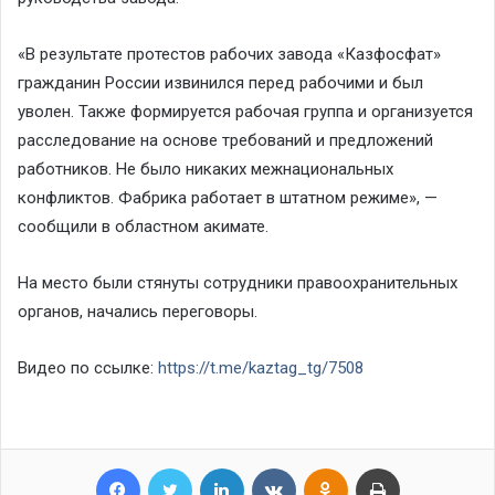
«В результате протестов рабочих завода «Казфосфат»
гражданин России извинился перед рабочими и был
уволен. Также формируется рабочая группа и организуется
расследование на основе требований и предложений
работников. Не было никаких межнациональных
конфликтов. Фабрика работает в штатном режиме», —
сообщили в областном акимате.
На место были стянуты сотрудники правоохранительных
органов, начались переговоры.
Видео по ссылке:
https://t.me/kaztag_tg/7508
Facebook
Twitter
LinkedIn
VKontakte
Odnoklassniki
Print