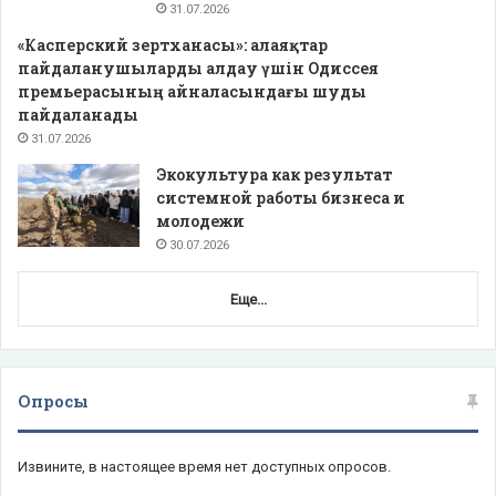
31.07.2026
«Касперский зертханасы»: алаяқтар
пайдаланушыларды алдау үшін Одиссея
премьерасының айналасындағы шуды
пайдаланады
31.07.2026
Экокультура как результат
системной работы бизнеса и
молодежи
30.07.2026
Еще...
Опросы
Извините, в настоящее время нет доступных опросов.