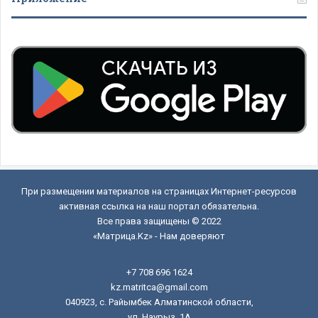
При размещении материалов на страницах Интернет-ресурсов
активная ссылка на наш портал обязательна.
Все права защищены © 2022
«Матрица.Kz» - Нам доверяют
+7 708 696 1624
kz.matritca@gmail.com
040923, с. Райымбек Алматинской области,
ул. Наурыз, 1А