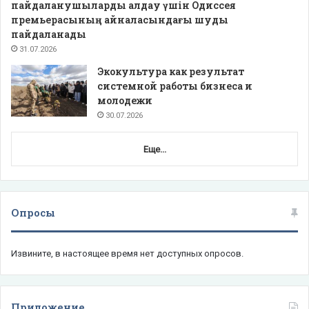
пайдаланушыларды алдау үшін Одиссея
премьерасының айналасындағы шуды
пайдаланады
31.07.2026
Экокультура как результат
системной работы бизнеса и
молодежи
30.07.2026
Еще...
Опросы
Извините, в настоящее время нет доступных опросов.
Приложение