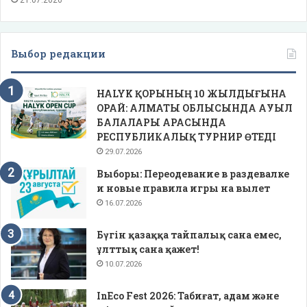
Выбор редакции
HALYK ҚОРЫНЫҢ 10 ЖЫЛДЫҒЫНА
ОРАЙ: АЛМАТЫ ОБЛЫСЫНДА АУЫЛ
БАЛАЛАРЫ АРАСЫНДА
РЕСПУБЛИКАЛЫҚ ТУРНИР ӨТЕДІ
29.07.2026
Выборы: Переодевание в раздевалке
и новые правила игры на вылет
16.07.2026
Бүгін қазаққа тайпалық сана емес,
ұлттық сана қажет!
10.07.2026
InEco Fest 2026: Табиғат, адам және