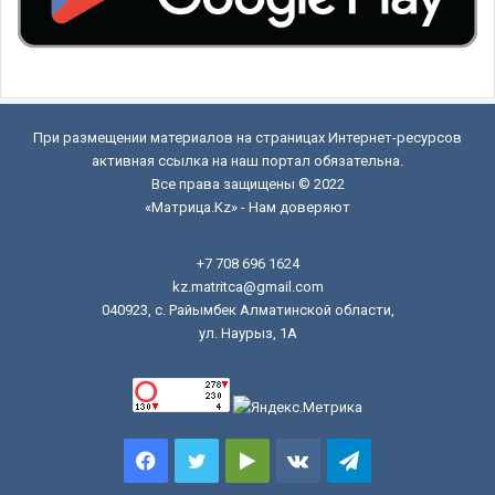
При размещении материалов на страницах Интернет-ресурсов
активная ссылка на наш портал обязательна.
Все права защищены © 2022
«Матрица.Kz» - Нам доверяют
+7 708 696 1624
kz.matritca@gmail.com
040923, с. Райымбек Алматинской области,
ул. Наурыз, 1А
Facebook
Twitter
Google
vk.com
Telegram