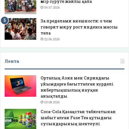
өмір сүруге жайлы қала
09.07.2026
За пределами внешности: о чем
говорит миру рост индекса массы
тела
22.06.2026
Лента
Орталық Азия мен Сириядағы
ұйымдарға бағытталған күрделі
кибертыңшылық науқан
анықталды
03.08.2026
Coca-Cola Қазақстан табиғатынан
шабыт алған Fuse Tea құтыдағы
сусындарының шектеулі