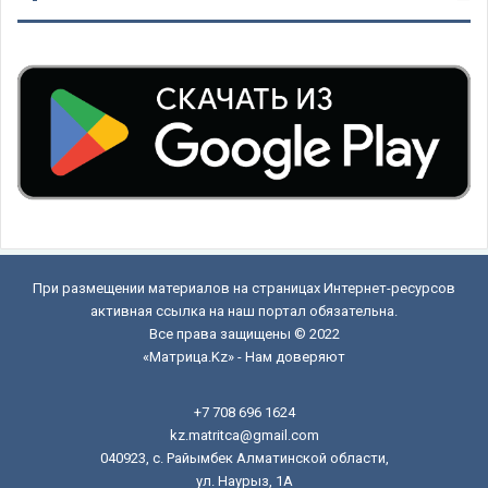
При размещении материалов на страницах Интернет-ресурсов
активная ссылка на наш портал обязательна.
Все права защищены © 2022
«Матрица.Kz» - Нам доверяют
+7 708 696 1624
kz.matritca@gmail.com
040923, с. Райымбек Алматинской области,
ул. Наурыз, 1А