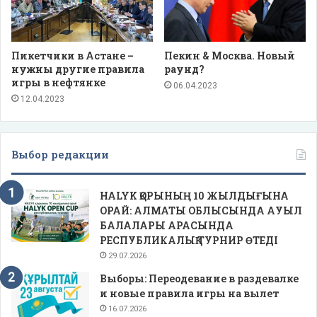
Пикетчики в Астане –
Пекин & Москва. Новый
нужны другие правила
раунд?
игры в нефтянке
06.04.2023
12.04.2023
Выбор редакции
HALYK ҚОРЫНЫҢ 10 ЖЫЛДЫҒЫНА
ОРАЙ: АЛМАТЫ ОБЛЫСЫНДА АУЫЛ
БАЛАЛАРЫ АРАСЫНДА
РЕСПУБЛИКАЛЫҚ ТУРНИР ӨТЕДІ
29.07.2026
Выборы: Переодевание в раздевалке
и новые правила игры на вылет
16.07.2026