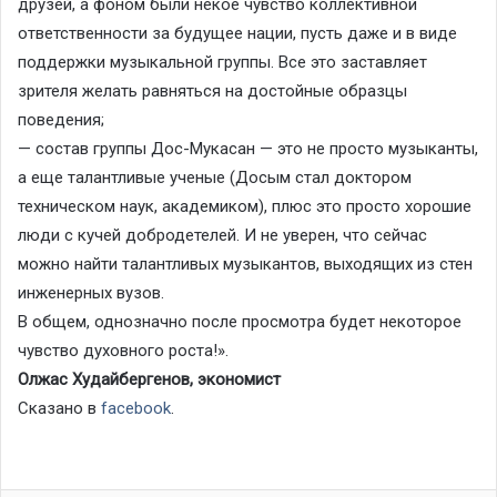
друзей, а фоном были некое чувство коллективной
ответственности за будущее нации, пусть даже и в виде
поддержки музыкальной группы. Все это заставляет
зрителя желать равняться на достойные образцы
поведения;
— состав группы Дос-Мукасан — это не просто музыканты,
а еще талантливые ученые (Досым стал доктором
техническом наук, академиком), плюс это просто хорошие
люди с кучей добродетелей. И не уверен, что сейчас
можно найти талантливых музыкантов, выходящих из стен
инженерных вузов.
В общем, однозначно после просмотра будет некоторое
чувство духовного роста!».
Олжас Худайбергенов, экономист
Сказано в
facebook
.