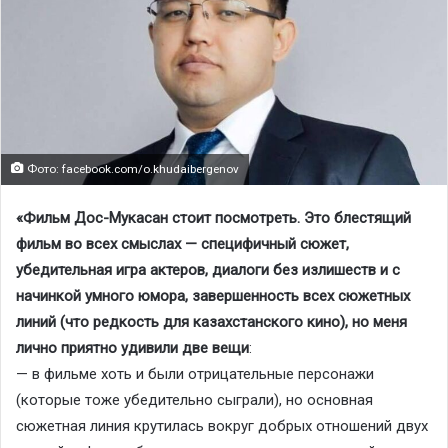
Фото: facebook.com/o.khudaibergenov
«Фильм Дос-Мукасан стоит посмотреть. Это блестящий
фильм во всех смыслах — специфичный сюжет,
убедительная игра актеров, диалоги без излишеств и с
начинкой умного юмора, завершенность всех сюжетных
линий (что редкость для казахстанского кино), но меня
лично приятно удивили две вещи
:
— в фильме хоть и были отрицательные персонажи
(которые тоже убедительно сыграли), но основная
сюжетная линия крутилась вокруг добрых отношений двух