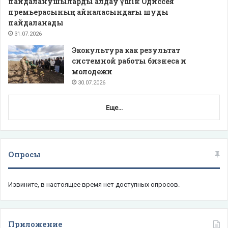
пайдаланушыларды алдау үшін Одиссея
премьерасының айналасындағы шуды
пайдаланады
31.07.2026
Экокультура как результат
системной работы бизнеса и
молодежи
30.07.2026
Еще...
Опросы
Извините, в настоящее время нет доступных опросов.
Приложение