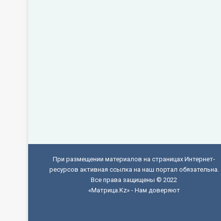
При размещении материалов на страницах Интернет-
ресурсов активная ссылка на наш портал обязательна.
Все права защищены © 2022
«Матрица.Kz» - Нам доверяют