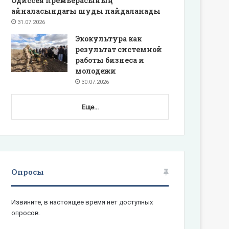
Одиссея премьерасының
айналасындағы шуды пайдаланады
31.07.2026
Экокультура как
результат системной
работы бизнеса и
молодежи
30.07.2026
Еще...
Опросы
Извините, в настоящее время нет доступных
опросов.