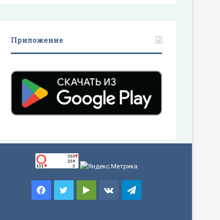
Приложение
Facebook
Twitter
Google
vk.com
Telegram
Play