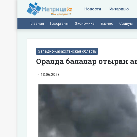
Новости
Интервью
Главная
Госорганы
Экономика
Бизнес
Социум
Западно-Казахстанская область
Оралда балалар отырған 
13.06.2023