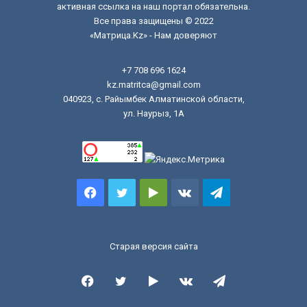
активная ссылка на наш портал обязательна.
Все права защищены © 2022
«Матрица.Kz» - Нам доверяют
+7 708 696 1624
kz.matritca@gmail.com
040923, с. Райымбек Алматинской области,
ул. Наурыз, 1А
Facebook
Twitter
Google
vk.com
Telegram
Play
Старая версия сайта
Facebook
Twitter
Google
vk.com
Telegram