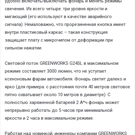
удобно включать/выключать фонарь и менять режимы
свечения. Их всего четыре: три уровня яркости и
мигающий (его используют в качестве аварийного
сигнала). Немаловажно, что прорезиненная кнопка имеет
внутри пластиковый каркас – такая конструкция
защищает плату с микрочипом от деформации при
сильном нажатии.
Световой поток GREENWORKS G24SL в максимальном
режиме составляет 3000 люмен, что не уступает
ксеноновым фарам автомобиля. Фонарь светит далеко и
ярко (для примера: с расстояния почти 40 метров световое
пятно охватывает около 10 метров в диаметре). С
полностью заряженной батареей 2 А*ч фонарь может
непрерывно работать до 5 часов при минимальной
яркости и 2 часа в максимальном режиме.
Работая над новинкой, инженеры компании GREENWORKS