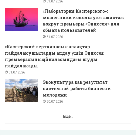
31.07.2026
«Лаборатория Касперского»:
мошенники используют ажиотаж
вокруг премьеры «Одиссеи» для
обмана пользователей
31.07.2026
«Касперский зертханасы»: алаяқтар
пайдаланушыларды алдау үшін Одиссея
премьерасының айналасындағы шуды
пайдаланады
31.07.2026
Экокультура как результат
системной работы бизнеса и
молодежи
30.07.2026
Еще...