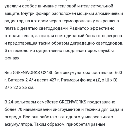
уделили особое внимание тепловой интеллектуальной
защите. Внутри фонаря расположен мощный алюминиевый
радиатор, на котором через термопрокладку закреплена
плата с девятью светодиодами. Радиатор эффективно
отводит тепло, защищая светодиодный блок от перегрева
и предотвращая таким образом деградацию светодиодов.
Эта технология существенно продлевает срок службы
фонаря.
Вес GREENWORKS G24SL без аккумулятора составляет 600
г. Батарея 2 А*ч весит 427 г. Размеры фонаря (Д х Ш х В) –
37 х 22 х 26 см.
В 24-вольтовом семействе GREENWORKS представлено
более 70 наименований инструментов и техники для сада и
огорода. Все они работают от одного универсального
аккумулятора. Таким образом, приобретая разные