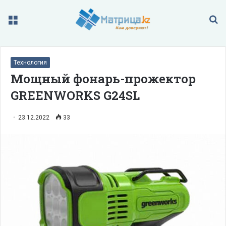
Меню
П
Технология
Мощный фонарь-прожектор
GREENWORKS G24SL
23.12.2022
33