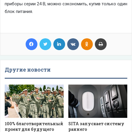
приборы серии 24 В, можно сэкономить, купив только один
блок питания.
Facebook
Twitter
LinkedIn
VKontakte
Odnoklassniki
Print
Другие новости
100% благотворительный
SITA запускает систему
проект для будущего
раннего