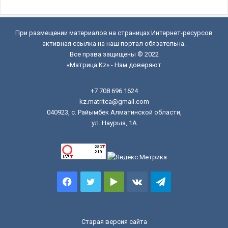
При размещении материалов на страницах Интернет-ресурсов
активная ссылка на наш портал обязательна.
Все права защищены © 2022
«Матрица.Kz» - Нам доверяют
+7 708 696 1624
kz.matritca@gmail.com
040923, с. Райымбек Алматинской области,
ул. Наурыз, 1А
Facebook
Twitter
Google
vk.com
Telegram
Play
Старая версия сайта