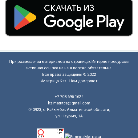
При размещении материалов на страницах Интернет-ресурсов
активная ссылка на наш портал обязательна.
Все права защищены © 2022
«Матрица.Kz» - Нам доверяют
+7 708 696 1624
kz.matritca@gmail.com
040923, с. Райымбек Алматинской области,
ул. Наурыз, 1А