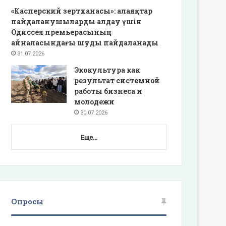
«Касперский зертханасы»: алаяқтар
пайдаланушыларды алдау үшін
Одиссея премьерасының
айналасындағы шуды пайдаланады
31.07.2026
Экокультура как
результат системной
работы бизнеса и
молодежи
30.07.2026
Еще...
Опросы