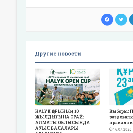
Facebook
Twi
Другие новости
HALYK ҚОРЫНЫҢ 10
Выборы: П
ЖЫЛДЫҒЫНА ОРАЙ:
раздевалк
АЛМАТЫ ОБЛЫСЫНДА
правила и
АУЫЛ БАЛАЛАРЫ
16.07.2026