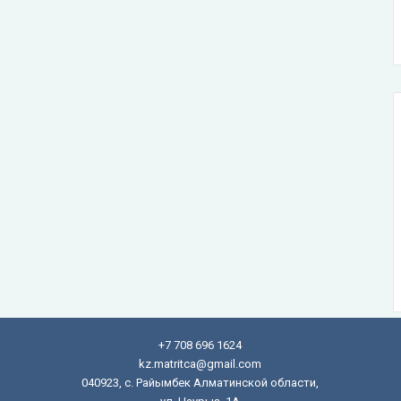
+7 708 696 1624
kz.matritca@gmail.com
040923, с. Райымбек Алматинской области,