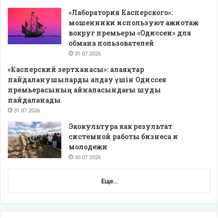
«Лаборатория Касперского»:
мошенники используют ажиотаж
вокруг премьеры «Одиссеи» для
обмана пользователей
31.07.2026
«Касперский зертханасы»: алаяқтар
пайдаланушыларды алдау үшін Одиссея
премьерасының айналасындағы шуды
пайдаланады
31.07.2026
Экокультура как результат
системной работы бизнеса и
молодежи
30.07.2026
Еще...