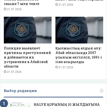
свыше 7 млн тенге
21.07.2026
21.07.2026
Полиция выявляет
Қылмыстың алдын алу:
причины преступлений
Абай облысында 2057
и добивается их
ұсыным енгізіліп, 1691-і
устранения в Абайской
іске асырылды
области
21.07.2026
21.07.2026
Выбор редакции
HALYK ҚОРЫНЫҢ 10 ЖЫЛДЫҒЫНА