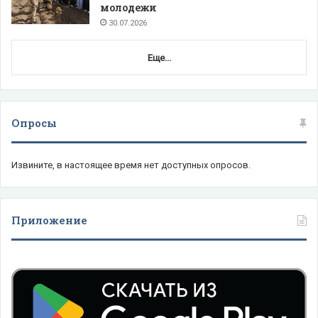
молодежи
30.07.2026
Еще...
Опросы
Извините, в настоящее время нет доступных опросов.
Приложение