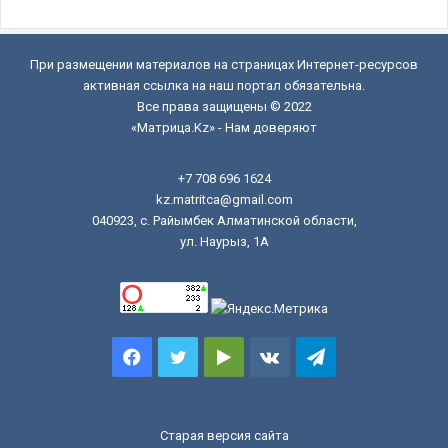
При размещении материалов на страницах Интернет-ресурсов
активная ссылка на наш портал обязательна.
Все права защищены © 2022
«Матрица.Kz» - Нам доверяют
+7 708 696 1624
kz.matritca@gmail.com
040923, с. Райымбек Алматинской области,
ул. Наурыз, 1А
Facebook
Twitter
Google
vk.com
Telegram
Play
Старая версия сайта