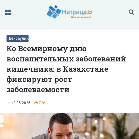
Меню
П
Денсаулық
Ко Всемирному дню
воспалительных заболеваний
кишечника: в Казахстане
фиксируют рост
заболеваемости
19.05.2026
728