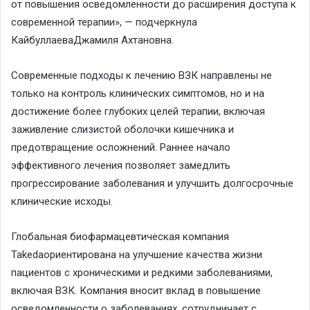
от повышения осведомленности до расширения доступа к
современной терапии»
, — подчеркнула
Кайбуллаева
Джамиля
Ахтановна
.
Современные подходы к лечению ВЗК направлены не
только на контроль клинических симптомов, но и на
достижение более глубоких целей терапии, включая
заживление слизистой оболочки кишечника и
предотвращение осложнений. Раннее начало
эффективного лечения позволяет замедлить
прогрессирование заболевания и улучшить долгосрочные
клинические исходы.
Глобальная биофармацевтическая компания
Takeda
ориентирована на улучшение качества жизни
пациентов с хроническими и редкими заболеваниями,
включая ВЗК. Компания вносит вклад в повышение
осведомленности о заболеваниях, сотрудничает с