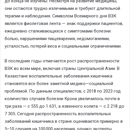
до конца не изучены. Несмотря на развитие медицины,
они остаются трудно излечимыми и требуют длительной
терапии и наблюдения. Символом Всемирного дня ВЗК
является фиолетовая лента — знак поддержки пациентов,
ежедневно сталкивающихся с симптомами болезни:
болью, нарушениями пищеварения, недомоганиями,
усталостью, потерей веса и социальными ограничениями.
В последние годы отмечается рост распространенности
ВЗК во всем мире, включая страны Центральной Азии. В
Казахстане воспалительные заболевания кишечника
становятся все более заметной
медико
—
социальной
проблемой. По данным специалистов, с 2018 по 2023 год
количество случаев болезни Крона увеличилось почти в
три раза — с 555 до 1 631, а язвенного колита — с 2 218 до
7
305.
Сегодня распространенность воспалительных
заболеваний кишечника в стране оценивается примерно в
5–10 случаев на 100 000 населения, однако эксперты