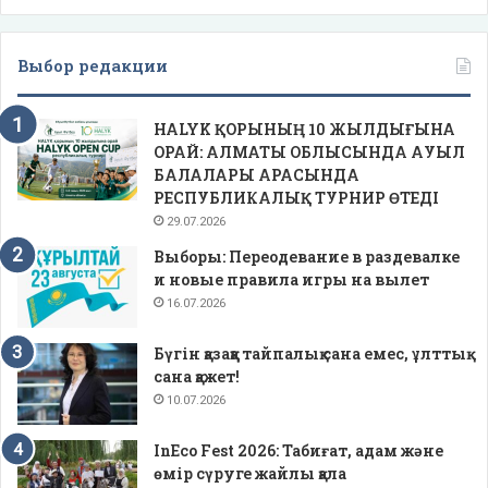
Выбор редакции
HALYK ҚОРЫНЫҢ 10 ЖЫЛДЫҒЫНА
ОРАЙ: АЛМАТЫ ОБЛЫСЫНДА АУЫЛ
БАЛАЛАРЫ АРАСЫНДА
РЕСПУБЛИКАЛЫҚ ТУРНИР ӨТЕДІ
29.07.2026
Выборы: Переодевание в раздевалке
и новые правила игры на вылет
16.07.2026
Бүгін қазаққа тайпалық сана емес, ұлттық
сана қажет!
10.07.2026
InEco Fest 2026: Табиғат, адам және
өмір сүруге жайлы қала