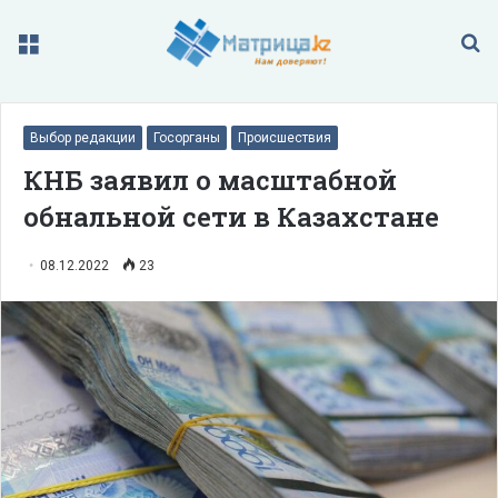
Меню
П
Выбор редакции
Госорганы
Происшествия
КНБ заявил о масштабной
обнальной сети в Казахстане
08.12.2022
23