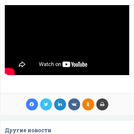
Facebook
Twitter
LinkedIn
VKontakte
Odnoklassniki
Print
Другие новости