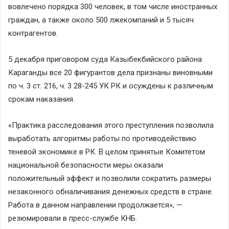
вовлечено порядка 300 человек, в том числе иностранных
граждан, а также около 500 лжекомпаний и 5 тысяч
контрагентов.
5 декабря приговором суда Казыбекбийского района
Караганды все 20 фигурантов дела признаны виновными
по ч. 3 ст. 216, ч. 3 28-245 УК РК и осуждены к различным
срокам наказания.
«Практика расследования этого преступления позволила
выработать алгоритмы работы по противодействию
теневой экономике в РК. В целом принятые Комитетом
национальной безопасности меры оказали
положительный эффект и позволили сократить размеры
незаконного обналичивания денежных средств в стране.
Работа в данном направлении продолжается», —
резюмировали в пресс-службе КНБ.