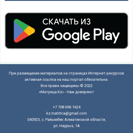
При размещении материалов на страницах Интернет-ресурсов
активная ссылка на наш портал обязательна.
Все права защищены © 2022
«Матрица.Kz» - Нам доверяют
+7 708 696 1624
kz.matritca@gmail.com
040923, с. Райымбек Алматинской области,
ул. Наурыз, 1А