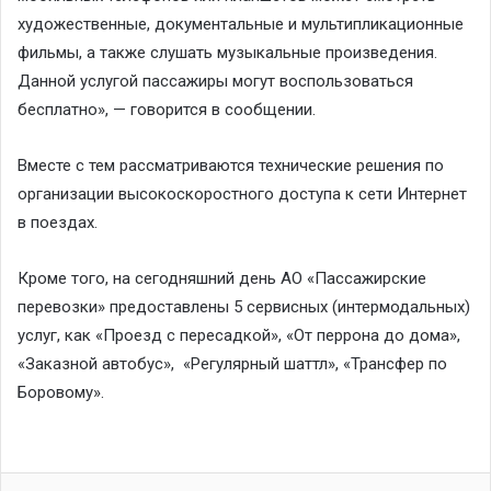
художественные, документальные и мультипликационные
фильмы, а также слушать музыкальные произведения.
Данной услугой пассажиры могут воспользоваться
бесплатно», — говорится в сообщении.
Вместе с тем рассматриваются технические решения по
организации высокоскоростного доступа к сети Интернет
в поездах.
Кроме того, на сегодняшний день АО «Пассажирские
перевозки» предоставлены 5 сервисных (интермодальных)
услуг, как «Проезд с пересадкой», «От перрона до дома»,
«Заказной автобус», «Регулярный шаттл», «Трансфер по
Боровому».
Facebook
Twitter
LinkedIn
VKontakte
Odnoklassniki
Print