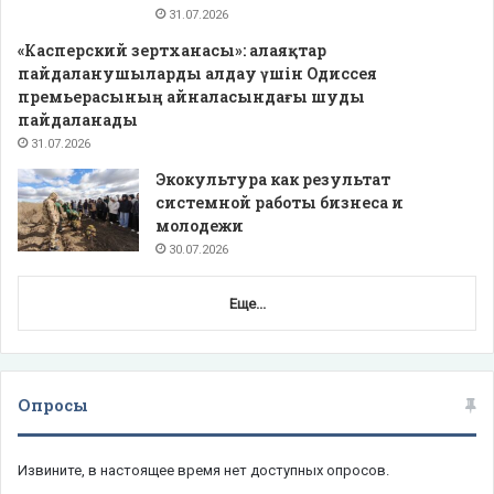
31.07.2026
«Касперский зертханасы»: алаяқтар
пайдаланушыларды алдау үшін Одиссея
премьерасының айналасындағы шуды
пайдаланады
31.07.2026
Экокультура как результат
системной работы бизнеса и
молодежи
30.07.2026
Еще...
Опросы
Извините, в настоящее время нет доступных опросов.