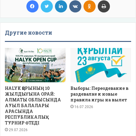
Другие новости
HALYK ҚОРЫНЫҢ 10
Выборы: Переодевание в
ЖЫЛДЫҒЫНА ОРАЙ:
раздевалке и новые
АЛМАТЫ ОБЛЫСЫНДА
правила игры на вылет
АУЫЛ БАЛАЛАРЫ
16.07.2026
АРАСЫНДА
РЕСПУБЛИКАЛЫҚ
ТУРНИР ӨТЕДІ
29.07.2026