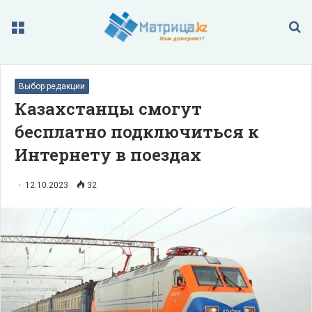
Меню
П
Выбор редакции
Казахстанцы смогут
бесплатно подключиться к
Интернету в поездах
12.10.2023
32