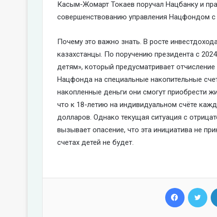
Касым-Жомарт Токаев поручал Нацбанку и пра
совершенствованию управления Нацфондом с 
Почему это важно знать. В росте инвестдоход
казахстанцы. По поручению президента с 2024
детям», который предусматривает отчисление
Нацфонда на специальные накопительные счет
накопленные деньги они смогут приобрести ж
что к 18-летию на индивидуальном счёте каж
долларов. Однако текущая ситуация с отриц
вызывает опасение, что эта инициатива не при
счетах детей не будет.
Facebook
Twi