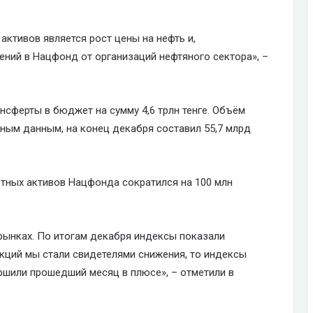
ктивов является рост цены на нефть и,
ений в Нацфонд от организаций нефтяного сектора», –
сферты в бюджет на сумму 4,6 трлн тенге. Объём
ным данным, на конец декабря составил 55,7 млрд
ютных активов Нацфонда сократился на 100 млн
ынках. По итогам декабря индексы показали
кций мы стали свидетелями снижения, то индексы
ершили прошедший месяц в плюсе», – отметили в