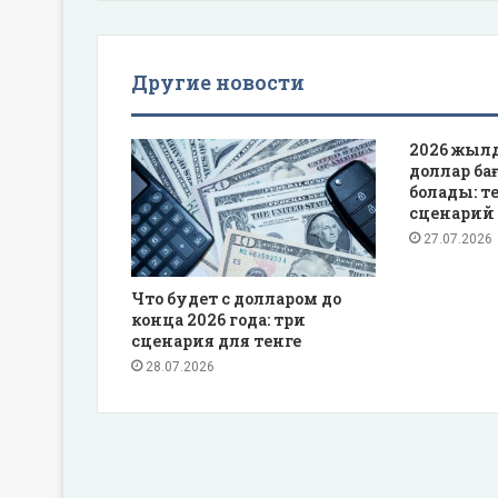
Другие новости
2026 жылд
доллар ба
болады: те
сценарий
27.07.2026
Что будет с долларом до
конца 2026 года: три
сценария для тенге
28.07.2026