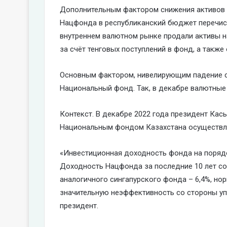
Дополнительным фактором снижения активов 
Нацфонда в республиканский бюджет перечисл
внутреннем валютном рынке продали активы н
за счёт тенговых поступлений в фонд, а также
Основным фактором, нивелирующим падение с
Национальный фонд. Так, в декабре валютные
Контекст. В декабре 2022 года президент Кас
Национальным фондом Казахстана осуществл
«Инвестиционная доходность фонда на порядо
Доходность Нацфонда за последние 10 лет со
аналогичного сингапурского фонда – 6,4%, но
значительную неэффективность со стороны уп
президент.