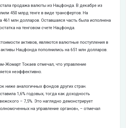
стала продажа валюты из Нацфонда. В декабре из
или 450 млрд тенге в виде трансфертов. На
а 461 млн долларов. Оставшаяся часть была исполнена
 остатка на тенговом счете Нацфонда.
тоимости активов, являются валютные поступления в
 активы Нацфонда пополнились на 651 млн долларов.
ым-Жомарт Токаев отмечал, что управление
яется неэффективно.
к ниже аналогичных фондов других стран.
ставила 1,6% годовых, тогда как доходность
рвежского – 7,5%. Это наглядно демонстрирует
олномоченных на управление органов», – отмечал