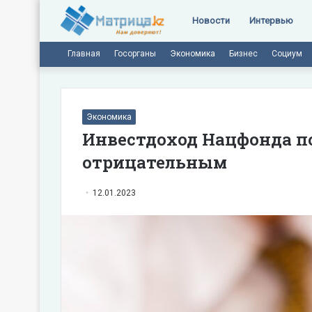
Новости
Интервью
Главная
Госорганы
Экономика
Бизнес
Социум
Экономика
Инвестдоход Нацфонда по
отрицательным
12.01.2023