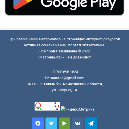
При размещении материалов на страницах Интернет-ресурсов
активная ссылка на наш портал обязательна.
Все права защищены © 2022
«Матрица.Kz» - Нам доверяют
+7 708 696 1624
kz.matritca@gmail.com
040923, с. Райымбек Алматинской области,
ул. Наурыз, 1А
Facebook
Twitter
Google
vk.com
Telegram