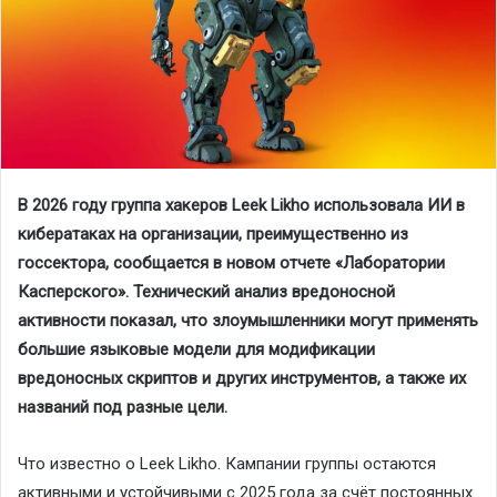
В 2026 году группа хакеров
Leek
Likho
использовала ИИ в
кибератаках на организации, преимущественно из
госсектора, сообщается в новом
отчете
«Лаборатории
Касперского». Технический анализ вредоносной
активности показал, что злоумышленники могут применять
большие языковые модели для модификации
вредоносных скриптов и других инструментов, а также их
названий под разные цели.
Что известно о
Leek
Likho
.
Кампании группы остаются
активными и устойчивыми с 2025 года за счёт постоянных