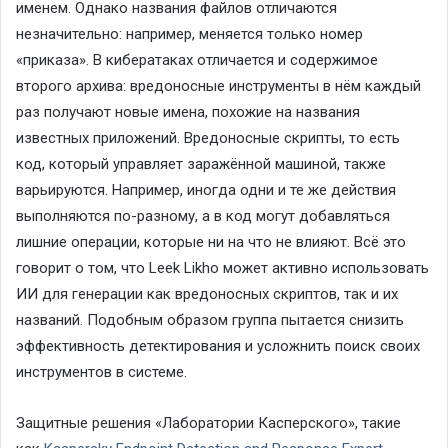
именем. Однако названия файлов отличаются
незначительно: например, меняется только номер
«приказа». В кибератаках отличается и содержимое
второго архива: вредоносные инструменты в нём каждый
раз получают новые имена, похожие на названия
известных приложений. Вредоносные скрипты, то есть
код, который управляет заражённой машиной, также
варьируются. Например, иногда одни и те же действия
выполняются по-разному, а в код могут добавляться
лишние операции, которые ни на что не влияют. Всё это
говорит о том, что
Leek
Likho
может активно использовать
ИИ для генерации как вредоносных скриптов, так и их
названий. Подобным образом группа пытается снизить
эффективность детектирования и усложнить поиск своих
инструментов в системе.
Защитные решения «Лаборатории Касперского», такие