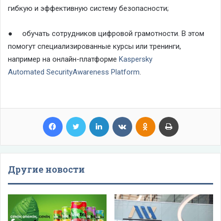
гибкую и эффективную систему безопасности;
●
о
бучать сотрудников цифровой грамотности. В этом
помогут специализированные курсы или тренинги,
например на онлайн-платформе
Kaspersky
Automated
Security
Awareness
Platform
.
Facebook
Twitter
LinkedIn
VKontakte
Odnoklassniki
Print
Другие новости