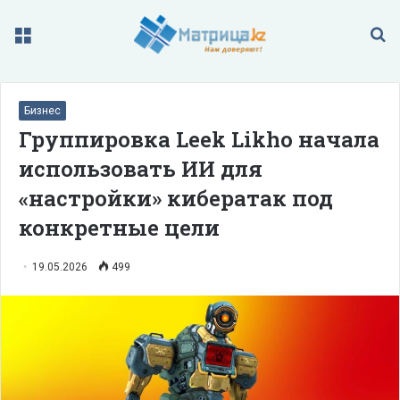
Меню
П
Бизнес
Группировка Leek Likho начала
использовать ИИ для
«настройки» кибератак под
конкретные цели
19.05.2026
499