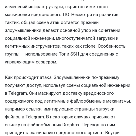
изменений инфраструктуры, скриптов и методов
маскировки вредоносного ПО. Несмотря на развитие
тактик, общая схема атак остаётся прежней:
злоумышленники делают основной упор на сочетании
социальной инженерии, многоступенчатой загрузки и
легитимных инструментов, таких как
rclone
. Особенность
группы — использование
Tor
и
SSH
для соединения с
управляющим сервером.
Как происходит атака.
Злоумышленники по-прежнему
получают доступ, используя схемы социальной инженерии
в
Telegram
. Они маскируют доставку вредоносного
содержимого под легитимные файлообменные механизмы,
например ссылки, имитирующие страницы загрузки
файлов в
Telegram
. В некоторых случаях присылают
ссылку на файлообменник
Dropbox
. Переход по ним
приводит к скачиванию вредоносного архива. Внутри