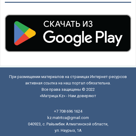
При размещении материалов на страницах Интернет-ресурсов
активная ссылка на наш портал обязательна.
Все права защищены © 2022
«Матрица.Kz» - Нам доверяют
+7 708 696 1624
kz.matritca@gmail.com
040923, с. Райымбек Алматинской области,
ул. Наурыз, 1А