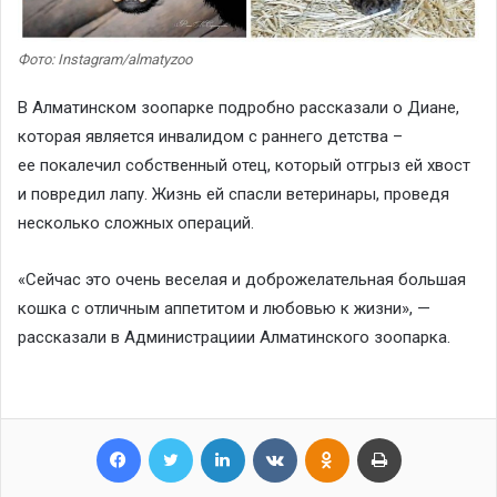
Фото: Instagram/almatyzoo
В Алматинском зоопарке подробно рассказали о Диане,
которая является инвалидом с раннего детства –
ее покалечил собственный отец, который отгрыз ей хвост
и повредил лапу. Жизнь ей спасли ветеринары, проведя
несколько сложных операций.
«Сейчас это очень веселая и доброжелательная большая
кошка с отличным аппетитом и любовью к жизни», —
рассказали в Администрациии Алматинского зоопарка.
Facebook
Twitter
LinkedIn
VKontakte
Odnoklassniki
Print