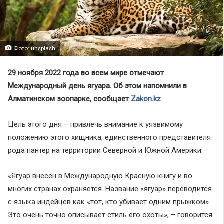
Фото: unsplash
29 ноября 2022 года во всем мире отмечают
Международный день ягуара. Об этом напомнили в
Алматинском зоопарке, сообщает
Zakon.kz
.
Цель этого дня – привлечь внимание к уязвимому
положению этого хищника, единственного представителя
рода пантер на территории Северной и Южной Америки.
«Ягуар внесен в Международную Красную книгу и во
многих странах охраняется. Название «ягуар» переводится
с языка индейцев как «тот, кто убивает одним прыжком».
Это очень точно описывает стиль его охоты», – говорится