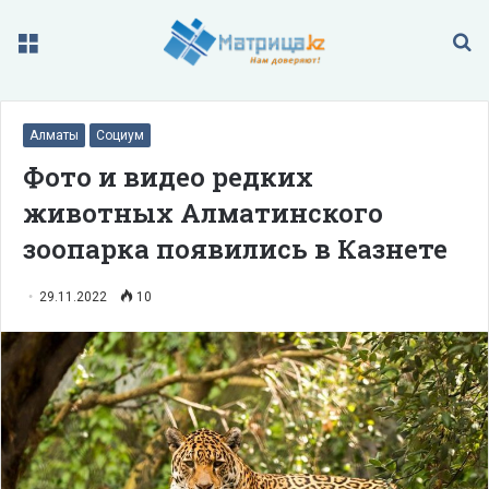
Меню
П
Алматы
Социум
Фото и видео редких
животных Алматинского
зоопарка появились в Казнете
29.11.2022
10