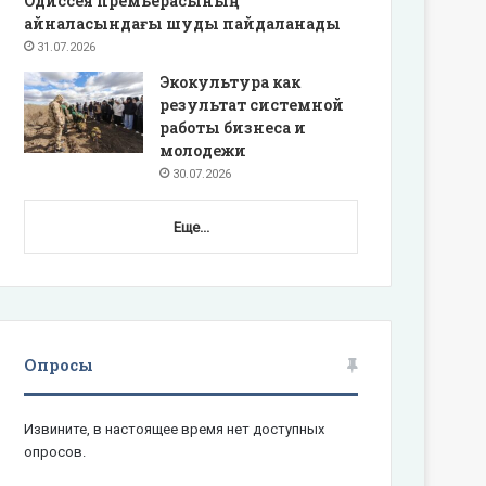
Одиссея премьерасының
айналасындағы шуды пайдаланады
31.07.2026
Экокультура как
результат системной
работы бизнеса и
молодежи
30.07.2026
Еще...
Опросы
Извините, в настоящее время нет доступных
опросов.