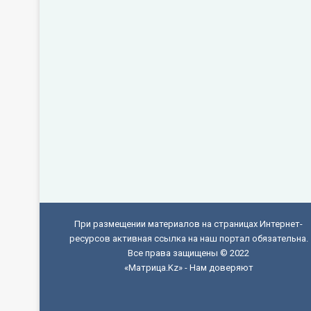
При размещении материалов на страницах Интернет-
ресурсов активная ссылка на наш портал обязательна.
Все права защищены © 2022
«Матрица.Kz» - Нам доверяют