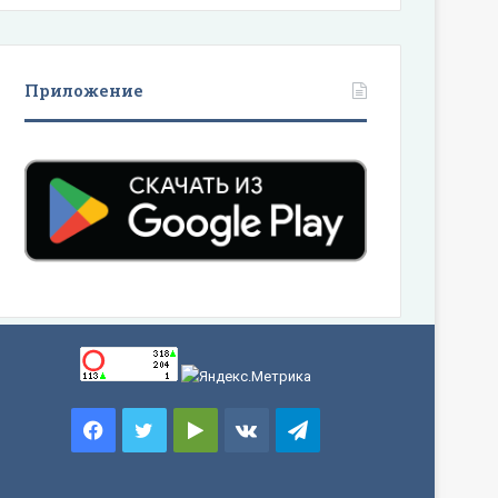
Приложение
Facebook
Twitter
Google
vk.com
Telegram
Play