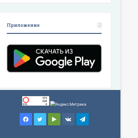
Приложение
Facebook
Twitter
Google
vk.com
Telegram
Play