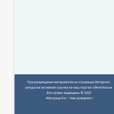
При размещении материалов на страницах Интернет-
ресурсов активная ссылка на наш портал обязательна.
Все права защищены © 2022
«Матрица.Kz» - Нам доверяют