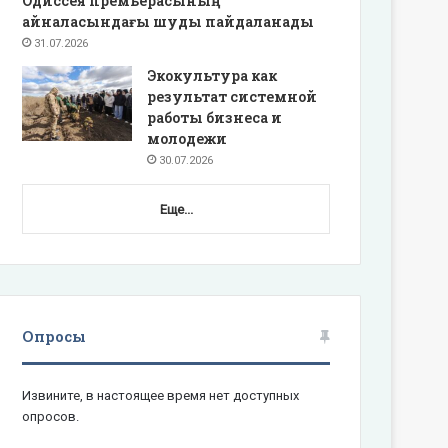
Одиссея премьерасының
айналасындағы шуды пайдаланады
31.07.2026
Экокультура как
результат системной
работы бизнеса и
молодежи
30.07.2026
Еще...
Опросы
Извините, в настоящее время нет доступных
опросов.