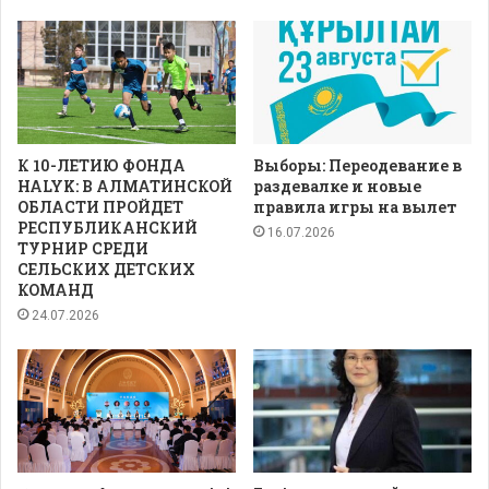
К 10-ЛЕТИЮ ФОНДА
Выборы: Переодевание в
HALYK: В АЛМАТИНСКОЙ
раздевалке и новые
ОБЛАСТИ ПРОЙДЕТ
правила игры на вылет
РЕСПУБЛИКАНСКИЙ
16.07.2026
ТУРНИР СРЕДИ
СЕЛЬСКИХ ДЕТСКИХ
КОМАНД
24.07.2026