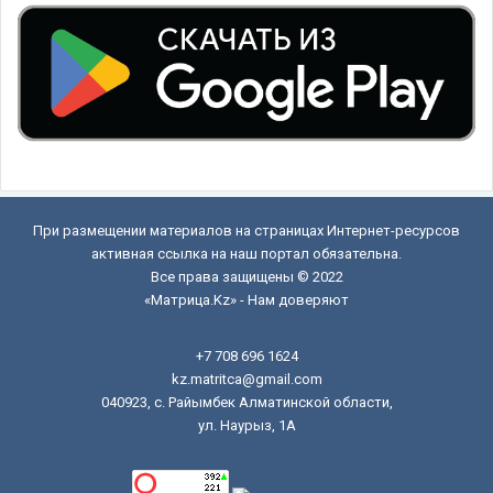
При размещении материалов на страницах Интернет-ресурсов
активная ссылка на наш портал обязательна.
Все права защищены © 2022
«Матрица.Kz» - Нам доверяют
+7 708 696 1624
kz.matritca@gmail.com
040923, с. Райымбек Алматинской области,
ул. Наурыз, 1А