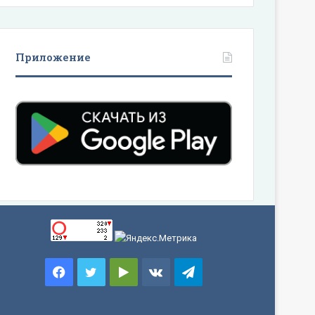
Приложение
Facebook
Twitter
Google
vk.com
Telegram
Play