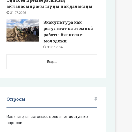
Одиссея премьерасының
айналасындағы шуды пайдаланады
31.07.2026
Экокультура как
результат системной
работы бизнеса и
молодежи
30.07.2026
Еще...
Опросы
Извините, в настоящее время нет доступных
опросов.