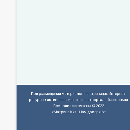
При размещении материалов на страницах Интернет-
ресурсов активная ссылка на наш портал обязательна.
Все права защищены © 2022
«Матрица.Kz» - Нам доверяют