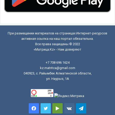
При размещении материалов на страницах Интернет-ресурсов
активная ссылка на наш портал обязательна.
Все права защищены © 2022
«Матрица.Kz» - Нам доверяют
+7 708 696 1624
kz.matritca@gmail.com
040923, с. Райымбек Алматинской области,
ул. Наурыз, 1А
Facebook
Twitter
Google
vk.com
Telegram