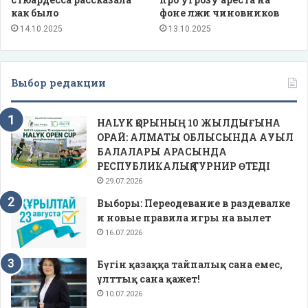
как было
фоне лжи чиновников
14.10.2025
13.10.2025
Выбор редакции
HALYK ҚОРЫНЫҢ 10 ЖЫЛДЫҒЫНА
ОРАЙ: АЛМАТЫ ОБЛЫСЫНДА АУЫЛ
БАЛАЛАРЫ АРАСЫНДА
РЕСПУБЛИКАЛЫҚ ТУРНИР ӨТЕДІ
29.07.2026
Выборы: Переодевание в раздевалке
и новые правила игры на вылет
16.07.2026
Бүгін қазаққа тайпалық сана емес,
ұлттық сана қажет!
10.07.2026