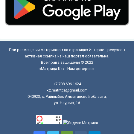
При размещении материалов на страницах Интернет-ресурсов
активная ссылка на наш портал обязательна.
Все права защищены © 2022
«Матрица.Kz» - Нам доверяют
+7 708 696 1624
kz.matritca@gmail.com
040923, с. Райымбек Алматинской области,
ул. Наурыз, 1А