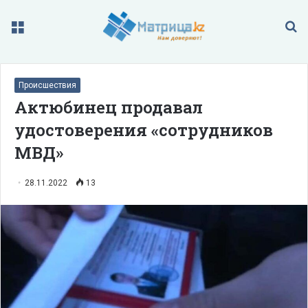
Меню
П
Происшествия
Актюбинец продавал
удостоверения «сотрудников
МВД»
28.11.2022
13