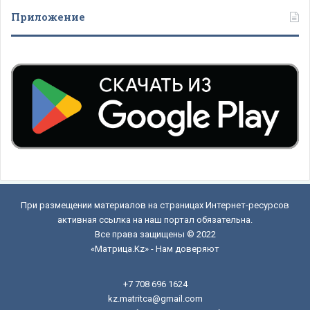
Приложение
При размещении материалов на страницах Интернет-ресурсов
активная ссылка на наш портал обязательна.
Все права защищены © 2022
«Матрица.Kz» - Нам доверяют
+7 708 696 1624
kz.matritca@gmail.com