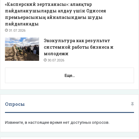
«Касперский зертханасы»: алаяқтар
пайдаланушыларды алдау үшін Одиссея
премьерасының айналасындағы шуды
пайдаланады
31.07.2026
Экокультура как результат
системной работы бизнеса и
молодежи
30.07.2026
Еще...
Опросы
Извините, в настоящее время нет доступных опросов.