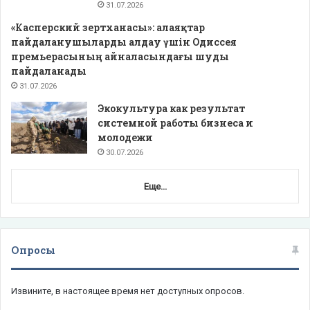
31.07.2026
«Касперский зертханасы»: алаяқтар
пайдаланушыларды алдау үшін Одиссея
премьерасының айналасындағы шуды
пайдаланады
31.07.2026
Экокультура как результат
системной работы бизнеса и
молодежи
30.07.2026
Еще...
Опросы
Извините, в настоящее время нет доступных опросов.