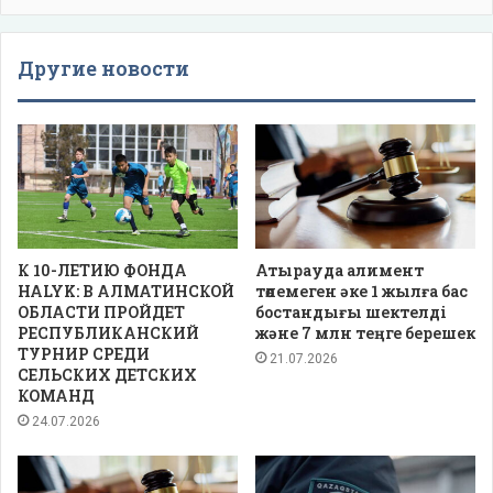
Другие новости
К 10-ЛЕТИЮ ФОНДА
Атырауда алимент
HALYK: В АЛМАТИНСКОЙ
төлемеген әке 1 жылға бас
ОБЛАСТИ ПРОЙДЕТ
бостандығы шектелді
РЕСПУБЛИКАНСКИЙ
және 7 млн теңге берешек
ТУРНИР СРЕДИ
21.07.2026
СЕЛЬСКИХ ДЕТСКИХ
КОМАНД
24.07.2026