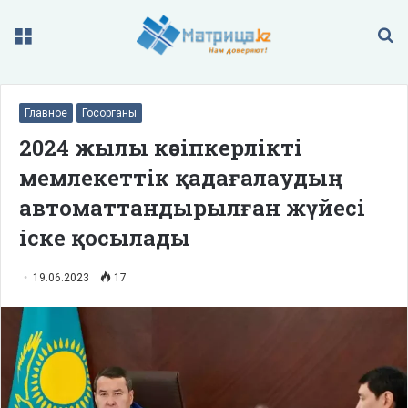
Меню
П
Главное
Госорганы
2024 жылы кәсіпкерлікті
мемлекеттік қадағалаудың
автоматтандырылған жүйесі
іске қосылады
19.06.2023
17