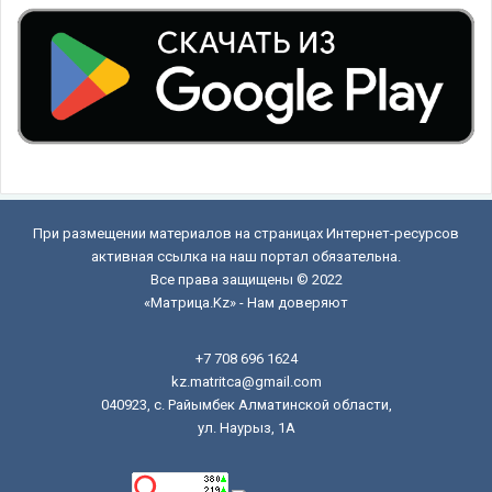
При размещении материалов на страницах Интернет-ресурсов
активная ссылка на наш портал обязательна.
Все права защищены © 2022
«Матрица.Kz» - Нам доверяют
+7 708 696 1624
kz.matritca@gmail.com
040923, с. Райымбек Алматинской области,
ул. Наурыз, 1А