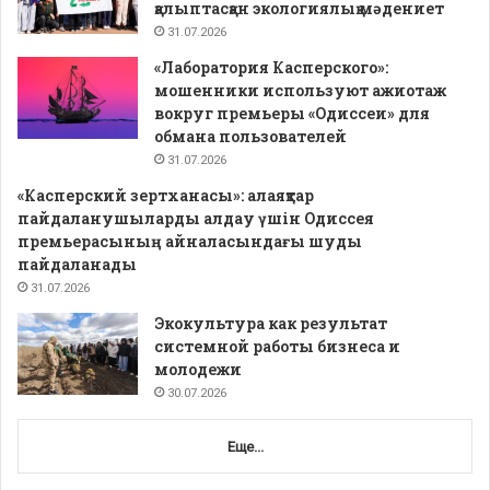
қалыптасқан экологиялық мәдениет
31.07.2026
«Лаборатория Касперского»:
мошенники используют ажиотаж
вокруг премьеры «Одиссеи» для
обмана пользователей
31.07.2026
«Касперский зертханасы»: алаяқтар
пайдаланушыларды алдау үшін Одиссея
премьерасының айналасындағы шуды
пайдаланады
31.07.2026
Экокультура как результат
системной работы бизнеса и
молодежи
30.07.2026
Еще...