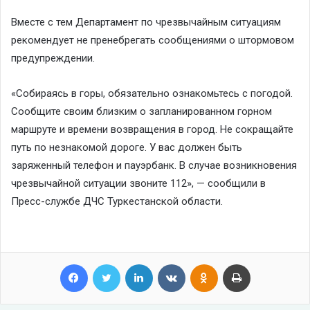
Вместе с тем Департамент по чрезвычайным ситуациям
рекомендует не пренебрегать сообщениями о штормовом
предупреждении.
«Собираясь в горы, обязательно ознакомьтесь с погодой.
Сообщите своим близким о запланированном горном
маршруте и времени возвращения в город. Не сокращайте
путь по незнакомой дороге. У вас должен быть
заряженный телефон и пауэрбанк. В случае возникновения
чрезвычайной ситуации звоните 112», — сообщили в
Пресс-службе ДЧС Туркестанской области.
Facebook
Twitter
LinkedIn
VKontakte
Odnoklassniki
Print