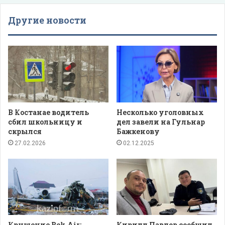
Другие новости
В Костанае водитель
Несколько уголовных
сбил школьницу и
дел завели на Гульнар
скрылся
Бажкенову
27.02.2026
02.12.2025
Крушение Bek Air:
Кирилл Павлов сообщил