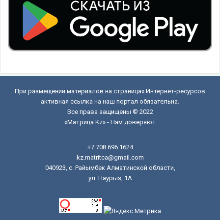
При размещении материалов на страницах Интернет-ресурсов
активная ссылка на наш портал обязательна.
Все права защищены © 2022
«Матрица.Kz» - Нам доверяют
+7 708 696 1624
kz.matritca@gmail.com
040923, с. Райымбек Алматинской области,
ул. Наурыз, 1А